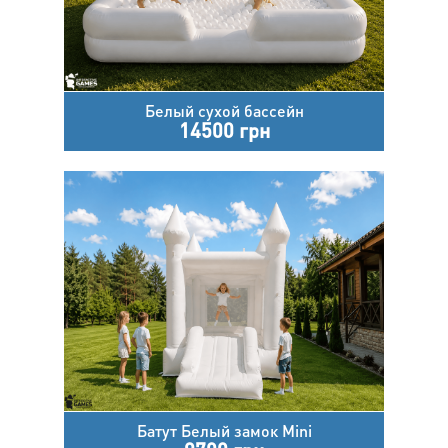
Белый сухой бассейн
14500 грн
Батут Белый замок Mini