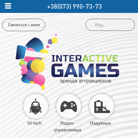
+38(073) 990-73-73
Связаться с нами
Hi-tech
Радио-
Надувные
управляемые