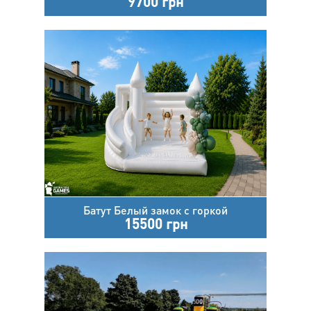
9700 грн
Батут Белый замок с горкой
15500 грн