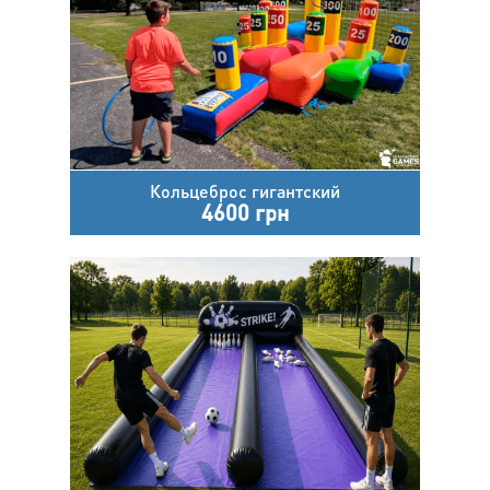
Кольцеброс гигантский
4600 грн