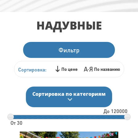
НАДУВНЫЕ
Фильтр
Сортировка:
По цене
По названию
Сортировка по категориям
До
120000
От
30