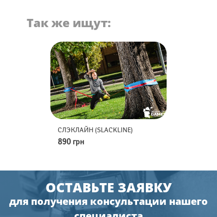
Так же ищут:
D-FLEX
СЛЭКЛАЙН (SLACKLINE)
МИНИ-ГОЛЬФ
890 грн
2490 грн
ОСТАВЬТЕ ЗАЯВКУ
для получения консультации нашего
специалиста