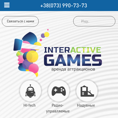
+38(073) 990-73-73
Связаться с нами
Hi-tech
Радио-
Надувные
управляемые