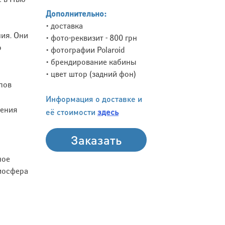
Дополнительно:
• доставка
ия. Они
• фото-реквизит - 800 грн
о
• фотографии Polaroid
• брендирование кабины
• цвет штор (задний фон)
ипов
Информация о доставке и
ления
её стоимости
здесь
Заказать
ное
тмосфера