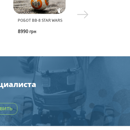
ОБОТ BB-8 STAR WARS
ПЕРЕТЯГИВАНИЕ
КАНАТА
990 грн
1000 грн
ециалиста