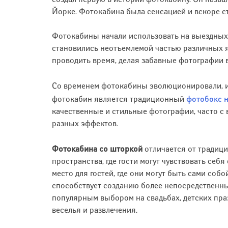
Йорке. Фотокабина была сенсацией и вскоре ст
Фотокабины начали использовать на выездных 
становились неотъемлемой частью различных я
проводить время, делая забавные фотографии 
Со временем фотокабины эволюционировали, 
фотобокс н
фотокабин является традиционный
качественные и стильные фотографии, часто с
разных эффектов.
Фотокабина со шторкой
отличается от традици
пространства, где гости могут чувствовать себ
место для гостей, где они могут быть сами со
способствует созданию более непосредственны
популярным выбором на свадьбах, детских праз
веселья и развлечения.