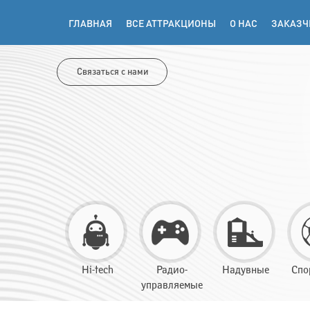
ГЛАВНАЯ
ВСЕ АТТРАКЦИОНЫ
О НАС
ЗАКАЗЧ
Связаться с нами
Hi-tech
Радио-
Надувные
Спо
управляемые