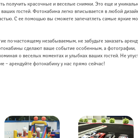
ть получить красочные и веселые снимки. Это еще и уникаль
 ваших гостей. Фотокабина легко вписывается в любой дизай
астью. С ее помощью вы сможете запечатлеть самые яркие м
тие по-настоящему незабываемым, не забудьте заказать аренд
токабины сделают ваше событие особенным, а фотографии,
апоминая о веселых моментах и улыбках ваших гостей. Не упус
е – арендуйте фотокабину у нас прямо сейчас!