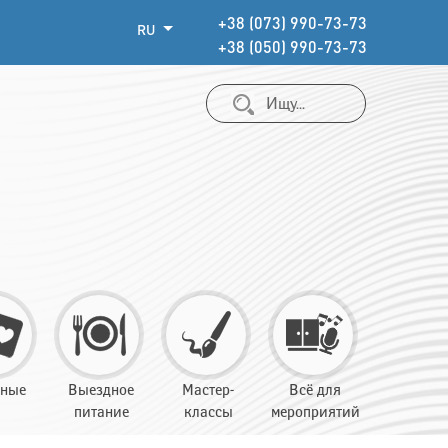
+38 (073) 990-73-73
RU
+38 (050) 990-73-73
тные
Выездное
Мастер-
Всё для
питание
классы
мероприятий