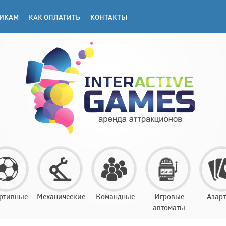
ИКАМ
КАК ОПЛАТИТЬ
КОНТАКТЫ
ртивные
Механические
Командные
Игровые
Азар
автоматы