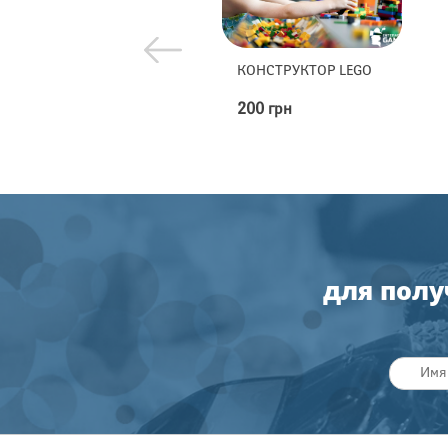
ТОПОРОВ
КОНСТРУКТОР LEGO
БАТУТ
ПРЕП
200 грн
15000
для полу