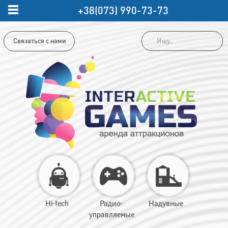
+38(073) 990-73-73
Связаться с нами
Hi-tech
Радио-
Надувные
управляемые