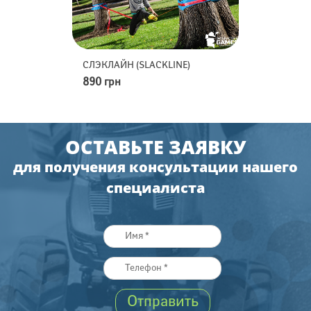
D-FLEX
СЛЭКЛАЙН (SLACKLINE)
МИНИ-ГОЛЬФ
890 грн
2490 грн
ОСТАВЬТЕ ЗАЯВКУ
для получения консультации нашего
специалиста