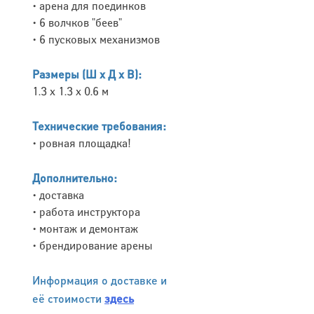
• арена для поединков
• 6 волчков "беев"
• 6 пусковых механизмов
Размеры (Ш х Д х В):
1.3 х 1.3 х 0.6 м
Технические требования:
• ровная площадка!
Дополнительно:
• доставка
• работа инструктора
• монтаж и демонтаж
• брендирование арены
Информация о доставке и
её стоимости
здесь