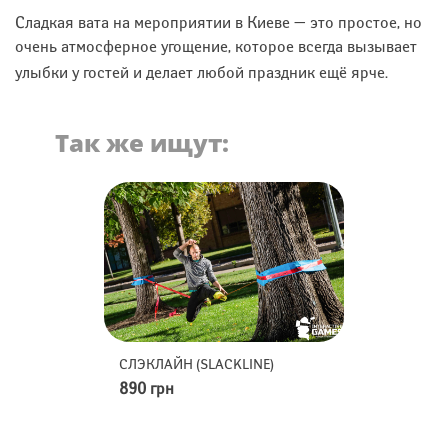
Сладкая вата на мероприятии в Киеве — это простое, но
очень атмосферное угощение, которое всегда вызывает
улыбки у гостей и делает любой праздник ещё ярче.
Так же ищут:
ACKLINE)
МИНИ-ГОЛЬФ
МЕТАНИЕ
2490 грн
8400 гр