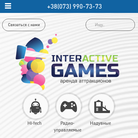
+38(073) 990-73-73
Связаться с нами
Hi-tech
Радио-
Надувные
управляемые