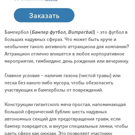
Заказать
Бампер футбол, Bumperball
Бампербол (
) – это футбол в
больших надувных сферах. Что может быть круче и
необычнее такого активного аттракциона для компании?
Аттракцион отлично впишется в любое корпоративное
мероприятие, тимбилдинг, день рождения или вечеринку.
Главное условие – наличие газона (чистой травы) или
песка без какого-либо мусора, чтобы обезопасить
участвующих и бамперболы от повреждений.
Конструкции гигантского мяча простая, напоминающая
большой сферический бублик: шесть надувных
автономных секций для предотвращения травм, если
бампер повредится, и внутри специальные лямки, чтобы
одеть сферу как рюкзак. Это позволяет участнику