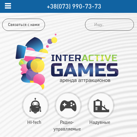
+38(073) 990-73-73
Связаться с нами
Hi-tech
Радио-
Надувные
управляемые