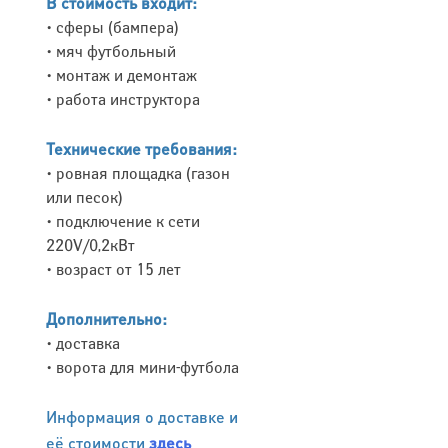
В стоимость входит:
• сферы (бампера)
• мяч футбольный
• монтаж и демонтаж
• работа инструктора
Технические требования:
• ровная площадка (газон
или песок)
• подключение к сети
220V/0,2кВт
• возраст от 15 лет
Дополнительно:
• доставка
• ворота для мини-футбола
Информация о доставке и
её стоимости
здесь