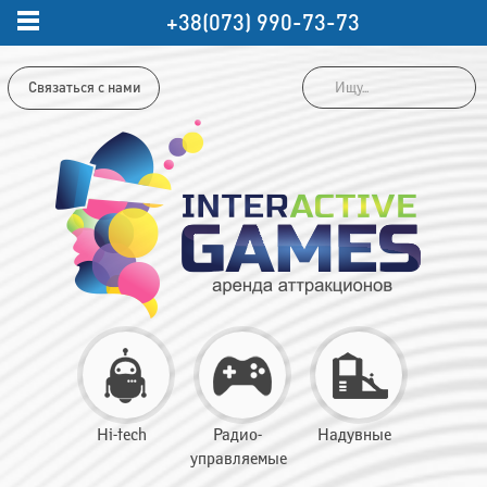
+38(073) 990-73-73
Связаться с нами
Hi-tech
Радио-
Надувные
управляемые