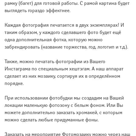
рамку (багет) для готовой работы. С рамой картина будет
выглядеть гораздо эффектнее.
Каждая фотография печатается в двух экземплярах! И
таким образом, у каждого сделавшего фото будет ещё
одна дополнительная фотка, которую можно
забрендировать (название торжества, год, логотип и т.д.).
Также, можно печатать фотографии из Вашего
Инстаграма по специальным хештэгам. А наш аппарат
сделает из них мозаику, сортируя их в определённом
порядке.
При использовании фотобудки мы создадим на Вашей
локации маленькую фотозону с белым фоном. Или Вы
можете дополнительно заказать хромакей, с которым
можно сделать любые придуманные фоны.
Заказать на мероприятие Фотомозаику можно через наш