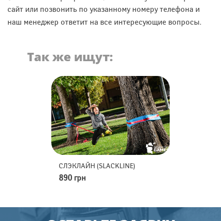
сайт или позвонить по указанному номеру телефона и
наш менеджер ответит на все интересующие вопросы.
Так же ищут:
КЛАЙН (SLACKLINE)
МИНИ-ГОЛЬФ
 грн
2490 грн