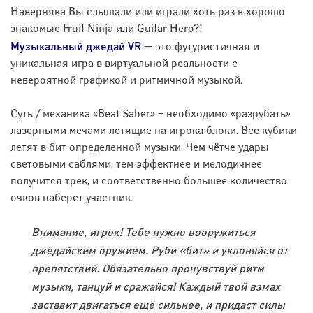
Наверняка Вы слышали или играли хоть раз в хорошо
знакомые Fruit Ninja или Guitar Hero?!
Музыкальный джедай VR
— это футуристичная и
уникальная игра в виртуальной реальности с
невероятной графикой и ритмичной музыкой.
Суть / механика «Beat Saber» – необходимо «разрубать»
лазерными мечами летящие на игрока блоки. Все кубики
летят в бит определенной музыки. Чем чётче удары
световыми саблями, тем эффектнее и мелодичнее
получится трек, и соответственно большее количество
очков наберет участник.
Внимание, игрок! Тебе нужно вооружиться
джедайским оружием. Руби «бит» и уклоняйся от
препятствий. Обязательно прочувствуй ритм
музыки, танцуй и сражайся! Каждый твой взмах
заставит двигаться ещё сильнее, и придаст силы