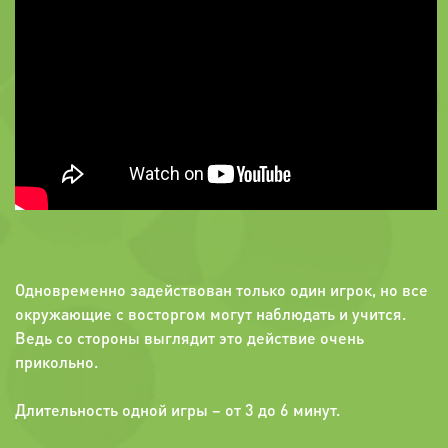
Одновременно задействован только один игрок, но все
окружающие с восторгом могут наблюдать и учится.
Ведь со стороны выглядит это действие очень
прикольно.
Длительность одной игры – от 3 до 6 минут.