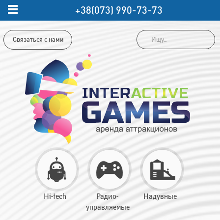
+38(073) 990-73-73
Связаться с нами
Hi-tech
Радио-
Надувные
управляемые