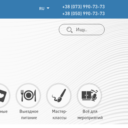
+38 (073) 990-73-73
RU
+38 (050) 990-73-73
тные
Выездное
Мастер-
Всё для
питание
классы
мероприятий