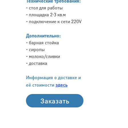
Технические требования:
• стол для работы
• площадка 2-3 кв.м
• подключение к сети 220V
Дополнительно:
• барная стойка
• сиропы
• молоко/сливки
• доставка
Информация о доставке и
её стоимости
здесь
Заказать