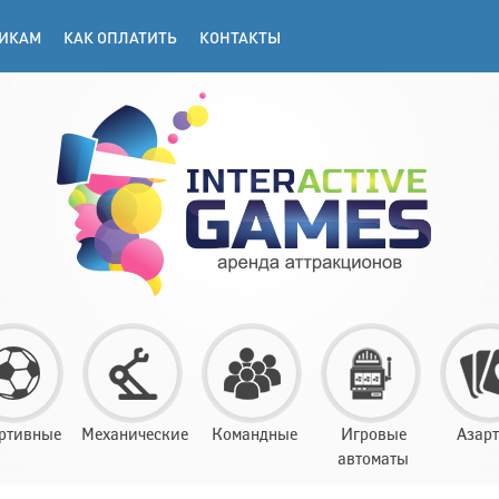
ИКАМ
КАК ОПЛАТИТЬ
КОНТАКТЫ
ртивные
Механические
Командные
Игровые
Азар
автоматы