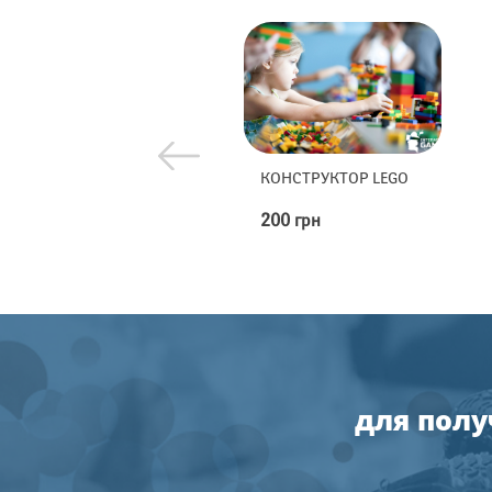
МЕТАНИЕ ТОПОРОВ
КОНСТРУКТОР LEGO
8400 грн
200 грн
для полу