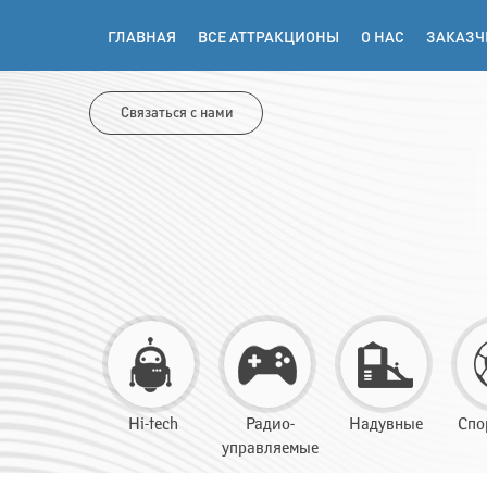
ГЛАВНАЯ
ВСЕ АТТРАКЦИОНЫ
О НАС
ЗАКАЗЧ
Связаться с нами
Hi-tech
Радио-
Надувные
Спо
управляемые