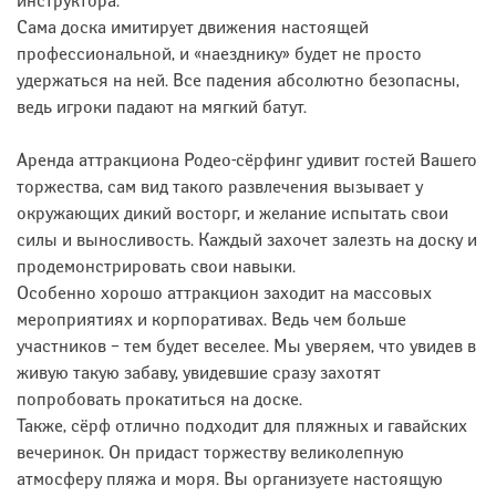
инструктора.
Сама доска имитирует движения настоящей
профессиональной, и «наезднику» будет не просто
удержаться на ней. Все падения абсолютно безопасны,
ведь игроки падают на мягкий батут.
Аренда аттракциона Родео-сёрфинг удивит гостей Вашего
торжества, сам вид такого развлечения вызывает у
окружающих дикий восторг, и желание испытать свои
силы и выносливость. Каждый захочет залезть на доску и
продемонстрировать свои навыки.
Особенно хорошо аттракцион заходит на массовых
мероприятиях и корпоративах. Ведь чем больше
участников – тем будет веселее. Мы уверяем, что увидев в
живую такую забаву, увидевшие сразу захотят
попробовать прокатиться на доске.
Также, сёрф отлично подходит для пляжных и гавайских
вечеринок. Он придаст торжеству великолепную
атмосферу пляжа и моря. Вы организуете настоящую