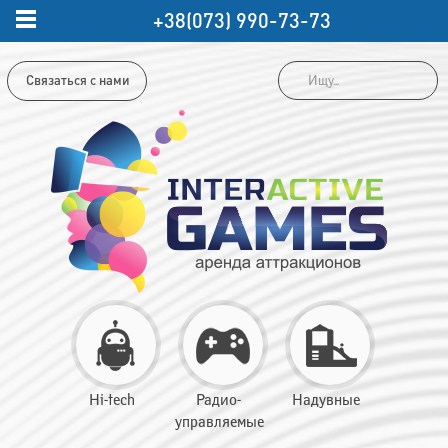
+38(073) 990-73-73
Связаться с нами
Hi-tech
Радио-
Надувные
управляемые