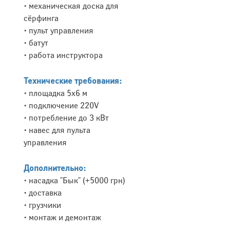
• механическая доска для
сёрфинга
• пульт управления
• батут
• работа инструктора
Технические требования:
• площадка 5х6 м
• подключение 220V
• потребление до 3 кВт
• навес для пульта
управления
Дополнительно:
• насадка "Бык" (+5000 грн)
• доставка
• грузчики
• монтаж и демонтаж