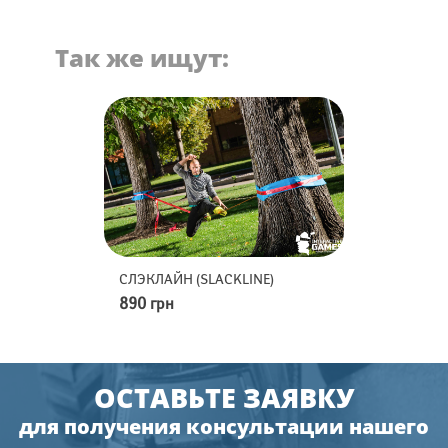
Так же ищут:
D-FLEX
СЛЭКЛАЙН (SLACKLINE)
МИНИ-ГОЛЬФ
890 грн
2490 грн
ОСТАВЬТЕ ЗАЯВКУ
для получения консультации нашего