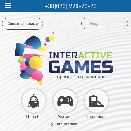
+38(073) 990-73-73
Связаться с нами
Hi-tech
Радио-
Надувные
управляемые